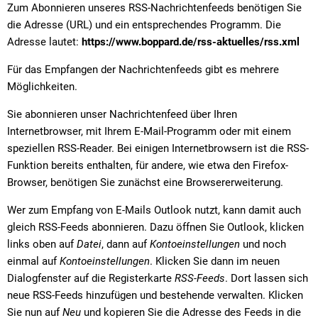
Zum Abonnieren unseres RSS-Nachrichtenfeeds benötigen Sie
die Adresse (URL) und ein entsprechendes Programm. Die
Adresse lautet:
https://www.boppard.de/rss-aktuelles/rss.xml
Für das Empfangen der Nachrichtenfeeds gibt es mehrere
Möglichkeiten.
Sie abonnieren unser Nachrichtenfeed über Ihren
Internetbrowser, mit Ihrem E-Mail-Programm oder mit einem
speziellen RSS-Reader. Bei einigen Internetbrowsern ist die RSS-
Funktion bereits enthalten, für andere, wie etwa den Firefox-
Browser, benötigen Sie zunächst eine Browsererweiterung.
Wer zum Empfang von E-Mails Outlook nutzt, kann damit auch
gleich RSS-Feeds abonnieren. Dazu öffnen Sie Outlook, klicken
links oben auf
Datei
, dann auf
Kontoeinstellungen
und noch
einmal auf
Kontoeinstellungen
. Klicken Sie dann im neuen
Dialogfenster auf die Registerkarte
RSS-Feeds
. Dort lassen sich
neue RSS-Feeds hinzufügen und bestehende verwalten. Klicken
Sie nun auf
Neu
und kopieren Sie die Adresse des Feeds in die