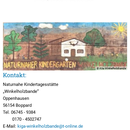
© Kita Winkelholzbande
Kontakt:
Naturnahe Kindertagesstätte
„Winkelholzbande“
Oppenhausen
56154 Boppard
Tel. 06745 - 9384
0170 - 4502747
E-Mail:
kiga-winkelholzbande@t-online.de